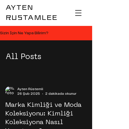
AYTEN
RUSTAMLEE
Sizin İçin Ne Yapa Bilirim?
All Posts
Ayten Rüstemli
26 Şub 2025
2 dakikada okunur
Marka Kimliği ve Moda
Koleksiyonu: Kimliği
Koleksiyona Nasıl